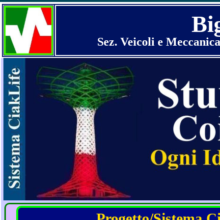
Bi
Sez. Veicoli e Meccanica
Progetto/Sistema Cia